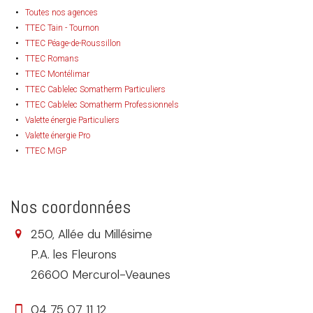
Toutes nos agences
TTEC Tain - Tournon
TTEC Péage-de-Roussillon
TTEC Romans
TTEC Montélimar
TTEC Cablelec Somatherm Particuliers
TTEC Cablelec Somatherm Professionnels
Valette énergie Particuliers
Valette énergie Pro
TTEC MGP
Nos coordonnées
250, Allée du Millésime
P.A. les Fleurons
26600 Mercurol-Veaunes
04 75 07 11 12