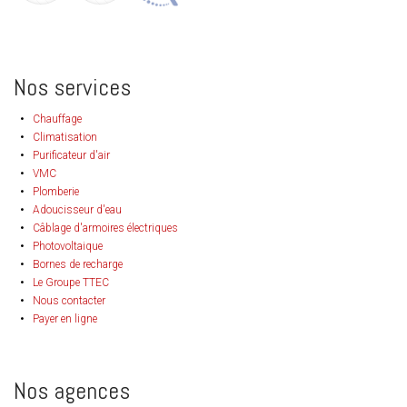
Nos services
Chauffage
Climatisation
Purificateur d'air
VMC
Plomberie
Adoucisseur d'eau
Câblage d'armoires électriques
Photovoltaique
Bornes de recharge
Le Groupe TTEC
Nous contacter
Payer en ligne
Nos agences