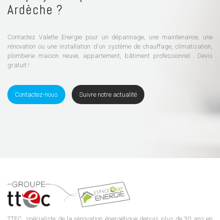
Ardèche ?
Contactez Valette Energie pour un dépannage, une maintenance, une
rénovation ou une installation d'un système de chauffage, climatisation,
plomberie maison neuve, appartement, bâtiment professionnel… Devis
gratuit !
Contactez-nous
Suivre notre actualité
TTEC, spécialiste de la rénovation énergétique depuis plus de 30 ans en