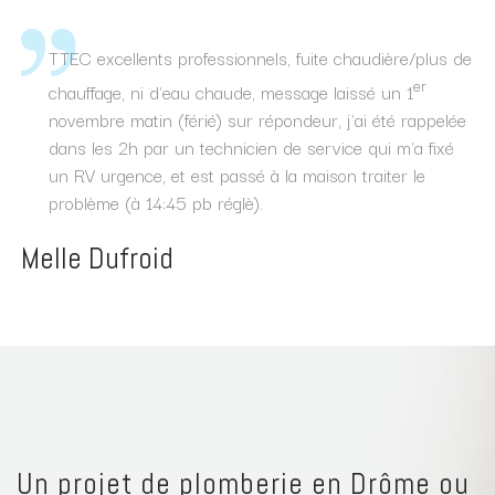
TTEC excellents professionnels, fuite chaudière/plus de
er
chauffage, ni d'eau chaude, message laissé un 1
novembre matin (férié) sur répondeur, j'ai été rappelée
dans les 2h par un technicien de service qui m'a fixé
un RV urgence, et est passé à la maison traiter le
problème (à 14:45 pb réglè).
Melle Dufroid
Un projet de plomberie en Drôme ou