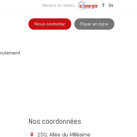
Membre du réseau
Nous contacter
Payer en ligne
rutement
Nos coordonnées
250, Allée du Millésime