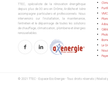
Clim
TTEC, spécialiste de la rénovation énergétique
Purif
depuis plus de 30 ans en Drôme, Ardèche et Isère
accompagne particuliers et professionnels. Nous
VMC
intervenons sur l’installation, la maintenance,
Plom
l’entretien et le dépannage de toutes les solutions
Adou
de chauffage, climatisation, plomberie et énergies
Câbla
renouvelables.
Phot
Born
Le G
Nous
Payer
© 2021 TTEC - Espace Eco Energie - Tous droits réservés | Réalisé