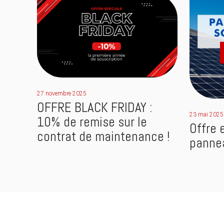
27 novembre 2025
OFFRE BLACK FRIDAY :
23 mai 2025
10% de remise sur le
Offre 
contrat de maintenance !
pannea