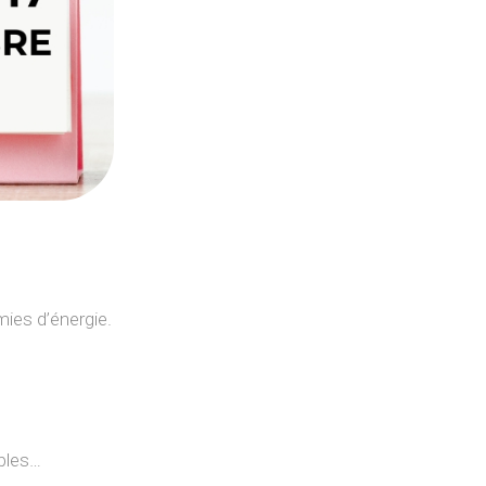
ies d’énergie.
ables…