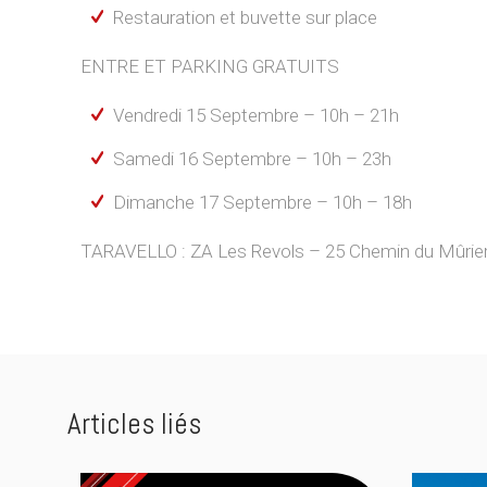
Restauration et buvette sur place
ENTRE ET PARKING GRATUITS
Vendredi 15 Septembre – 10h – 21h
Samedi 16 Septembre – 10h – 23h
Dimanche 17 Septembre – 10h – 18h
TARAVELLO : ZA Les Revols – 25 Chemin du Mûrie
Articles liés