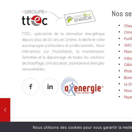
Nos se
Chau
Clim
TTEC, spécialiste de la rénovation énergétique
Purif
depuis plus de 30 ans en Drôme, Ardèche et Isère
accompagne particuliers et professionnels. Nous
VMC
intervenons sur l’installation, la maintenance,
Plom
l’entretien et le dépannage de toutes les solutions
Adou
de chauffage, climatisation, plomberie et énergies
Câbla
renouvelables.
Phot
Born
Le G
Nous
Payer
© 2021 TTEC - Espace Eco Energie - Tous droits réservés | Réalisé
Nous utilisons des cookies pour vous garantir la meill