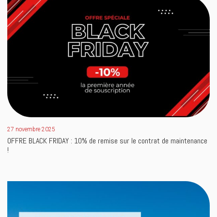
27 novembre 2025
OFFRE BLACK FRIDAY : 10% de remise sur le contrat de maintenance
!