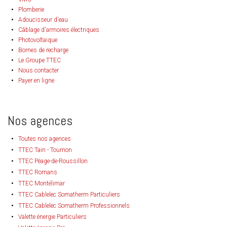
Plomberie
Adoucisseur d'eau
Câblage d'armoires électriques
Photovoltaique
Bornes de recharge
Le Groupe TTEC
Nous contacter
Payer en ligne
Nos agences
Toutes nos agences
TTEC Tain - Tournon
TTEC Péage-de-Roussillon
TTEC Romans
TTEC Montélimar
TTEC Cablelec Somatherm Particuliers
TTEC Cablelec Somatherm Professionnels
Valette énergie Particuliers