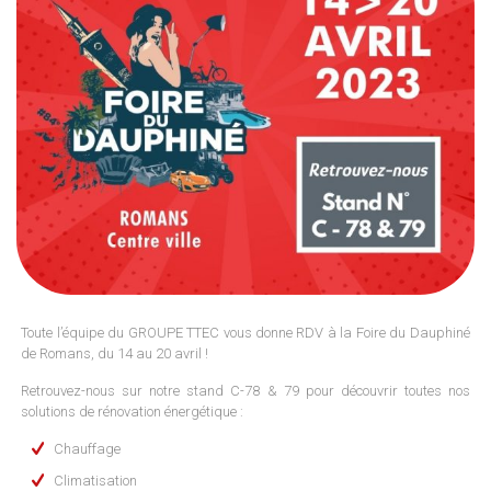
Toute l’équipe du GROUPE TTEC vous donne RDV à la Foire du Dauphiné
de Romans, du 14 au 20 avril !
Retrouvez-nous sur notre stand C-78 & 79 pour découvrir toutes nos
solutions de rénovation énergétique :
Chauffage
Climatisation