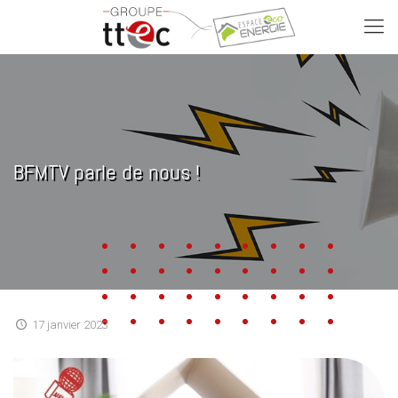
BFMTV parle de nous !
17 janvier 2023