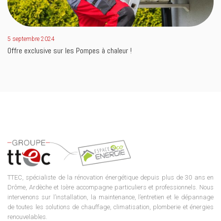
5 septembre 2024
Offre exclusive sur les Pompes à chaleur !
TTEC, spécialiste de la rénovation énergétique depuis plus de 30 ans en
Drôme, Ardèche et Isère accompagne particuliers et professionnels. Nous
intervenons sur l’installation, la maintenance, l’entretien et le dépannage
de toutes les solutions de chauffage, climatisation, plomberie et énergies
renouvelables.