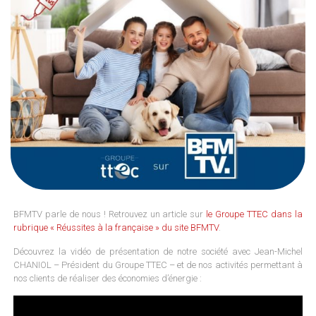
BFMTV parle de nous ! Retrouvez un article sur
le Groupe TTEC dans la
rubrique « Réussites à la française » du site BFMTV
.
Découvrez la vidéo de présentation de notre société avec Jean-Michel
CHANIOL – Président du Groupe TTEC – et de nos activités permettant à
nos clients de réaliser des économies d’énergie :