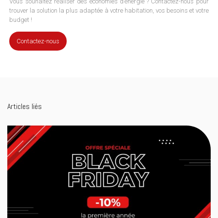
Vous souhaitez réaliser des économies d’énergie ? Contactez-nous pour
trouver la solution la plus adaptée à votre habitation, vos besoins et votre
budget !
Contactez-nous
Articles liés